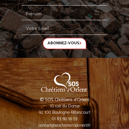
ABONNEZ-VOUS
© SOS Chrétiens d’Orient
10 rue du Dome
92 100 Boulogne-Billancourt
01 83 92 16 53
contact@soschretiensdorient.fr