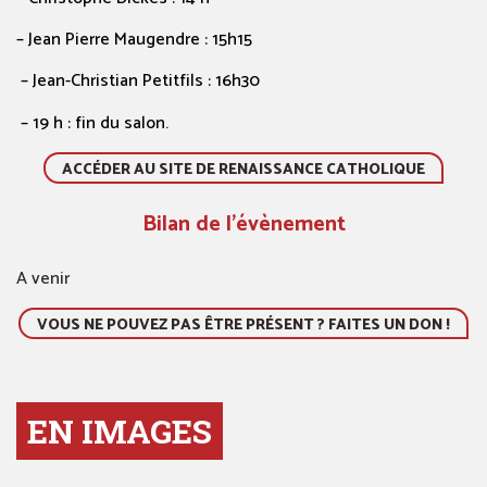
– Jean Pierre Maugendre :
15h15
– Jean-Christian Petitfils : 16h30
– 19 h : fin du salon.
ACCÉDER AU SITE DE RENAISSANCE CATHOLIQUE
Bilan de l'évènement
A venir
VOUS NE POUVEZ PAS ÊTRE PRÉSENT ? FAITES UN DON !
EN IMAGES