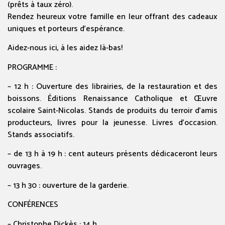
(prêts à taux zéro).
Rendez heureux votre famille en leur offrant des cadeaux
uniques et porteurs d’espérance.
Aidez-nous ici, à les aidez là-bas!
PROGRAMME :
– 12 h : Ouverture des librairies, de la restauration et des
boissons. Éditions Renaissance Catholique et Œuvre
scolaire Saint-Nicolas. Stands de produits du terroir d’amis
producteurs, livres pour la jeunesse. Livres d’occasion.
Stands associatifs.
–
de 13 h à 19 h : cent auteurs présents dédicaceront leurs
ouvrages.
– 13 h 30 : ouverture de la garderie.
CONFÉRENCES
– Christophe Dickès :
14 h