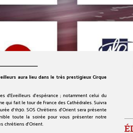
illeurs aura lieu dans le très prestigieux Cirque
es d’Eveilleurs d’espérance ; notamment celui du
me qui fait le tour de France des Cathédrales. Suivra
urée d’1h30. SOS Chrétiens d’Orient sera présente
nible toute la soirée pour vous présenter notre
s chrétiens d’Orient.
É