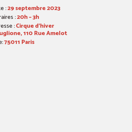
e :
29 septembre 2023
aires :
20h – 3h
esse :
Cirque d’hiver
uglione, 110 Rue Amelot
e:
75011 Paris