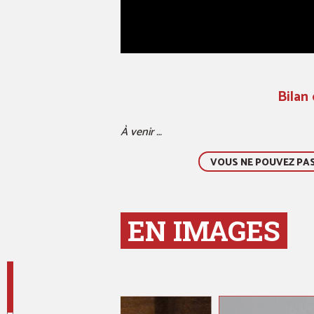
Bilan
À venir …
VOUS NE POUVEZ PAS 
EN IMAGES