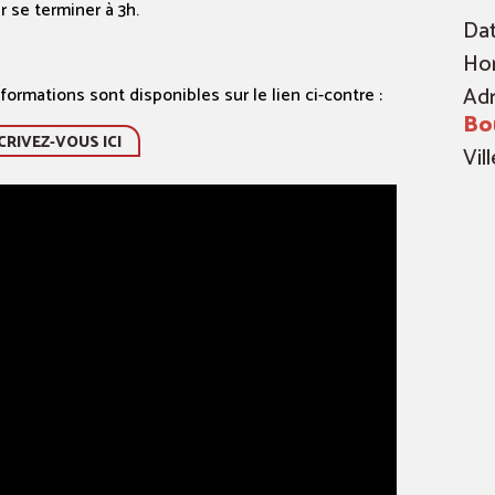
 se terminer à 3h.
Dat
Hor
Adr
formations sont disponibles sur le lien ci-contre :
Bo
CRIVEZ-VOUS ICI
Vill