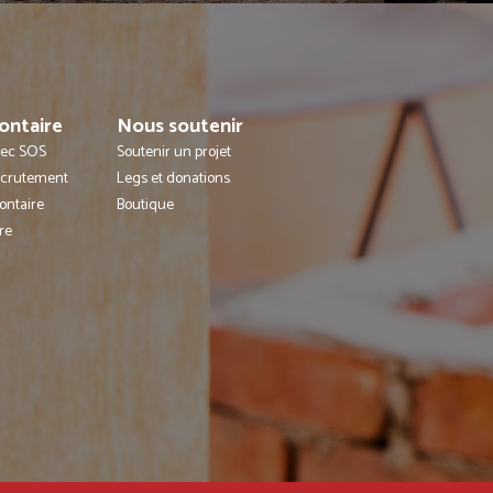
ontaire
Nous soutenir
avec SOS
Soutenir un projet
ecrutement
Legs et donations
ontaire
Boutique
re