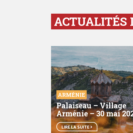
ACTUALITÉS 
ARMÉNIE
Palaiseau – Village
Arménie – 30 mai 20
LIRE LA SUITE