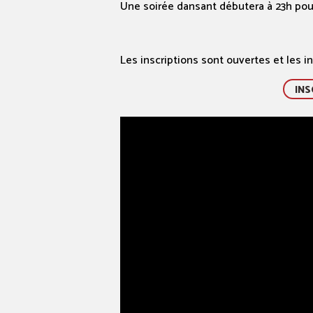
Une soirée dansant débutera à 23h pour
Les inscriptions sont ouvertes et les in
INS