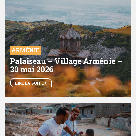
ARMÉNIE
Palaiseau – Village Arménie –
30 mai 2026
LIRE LA SUITE