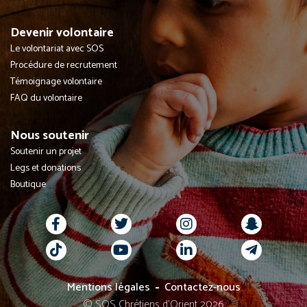
Devenir volontaire
Le volontariat avec SOS
Procédure de recrutement
Témoignage volontaire
FAQ du volontaire
Nous soutenir
Soutenir un projet
Legs et donations
Boutique
Mentions légales
Contactez-nous
© SOS Chrétiens d’Orient 2026