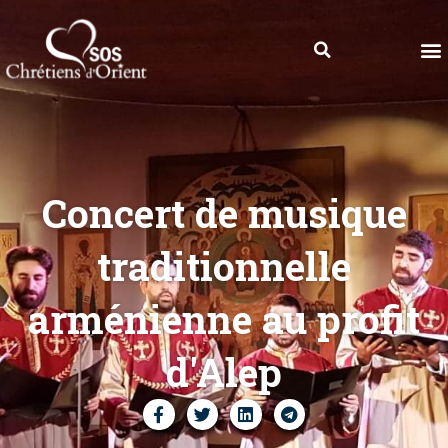
Concert de musique
traditionnelle
arménienne au profit
d'Alep