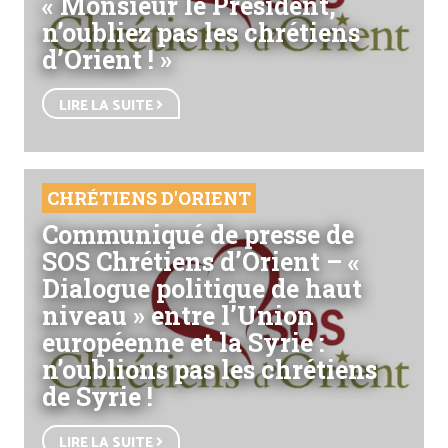
« Monsieur le Président,
n’oubliez pas les chrétiens
d’Orient ! »
LIRE LA SUITE
CHRÉTIENS D'ORIENT
Communiqué de presse de
SOS Chrétiens d’Orient – «
Dialogue politique de haut
niveau » entre l’Union
européenne et la Syrie :
n’oublions pas les chrétiens
de Syrie !
LIRE LA SUITE