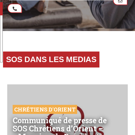
SOS DANS LES MEDIAS
CHRÉTIENS D'ORIENT
Communiqué de presse de
SOS Chrétiens d’Orient –