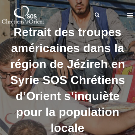
Retrait des troupes
américaines dans la
région de Jézireh en
Syrie SOS Chrétiens
d’Orient s’inquiète
pour la population
locale