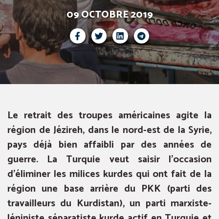
09 OCTOBRE 2019
Le retrait des troupes américaines agite la
région de Jézireh, dans le nord-est de la Syrie,
pays déjà bien affaibli par des années de
guerre. La Turquie veut saisir l’occasion
d’éliminer les milices kurdes qui ont fait de la
région une base arrière du PKK (parti des
travailleurs du Kurdistan), un parti marxiste-
léniniste séparatiste kurde actif en Turquie et