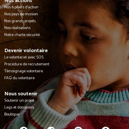
Nos actions
Nos 6 piliers d'action
Nos pays de mission
Nos grands projets
Nos réalisations
Notre charte sécurité
Devenir volontaire
Le volontariat avec SOS
Procédure de recrutement
Témoignage volontaire
FAQ du volontaire
Nous soutenir
Soutenir un projet
Legs et donations
Boutique