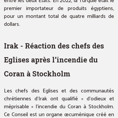
entre les deux États. En 2022, la Turquie était le
premier importateur de produits égyptiens,
pour un montant total de quatre milliards de
dollars.
Irak - Réaction des chefs des
Eglises après l’incendie du
Coran à Stockholm
Les chefs des Eglises et des communautés
chrétiennes d’Irak ont qualifié « d’odieux et
méprisable » l’incendie du Coran à Stockholm.
Ce Conseil est un organe œcuménique créé en