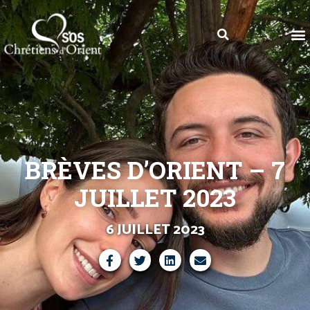
BRÈVES D’ORIENT – 7
JUILLET 2023
6 JUILLET 2023