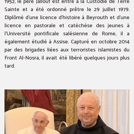
1952, le père Jallouf est entré à la Custodie de Terre
Sainte et a été ordonné prêtre le 29 juillet 1979.
Diplômé d’une licence d’histoire à Beyrouth et d’une
licence en pastorale et catéchèse des jeunes à
l’Université pontificale salésienne de Rome, il a
également étudié à Assise. Capturé en octobre 2014
par des brigades liées aux terroristes islamistes du
Front Al-Nosra, il avait été libéré quelques jours plus
tard.