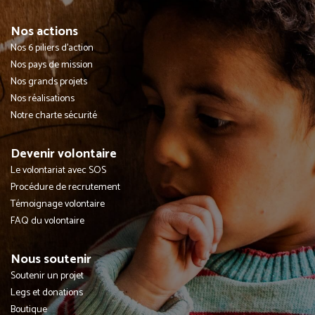
Nos actions
Nos 6 piliers d'action
Nos pays de mission
Nos grands projets
Nos réalisations
Notre charte sécurité
Devenir volontaire
Le volontariat avec SOS
Procédure de recrutement
Témoignage volontaire
FAQ du volontaire
Nous soutenir
Soutenir un projet
Legs et donations
Boutique