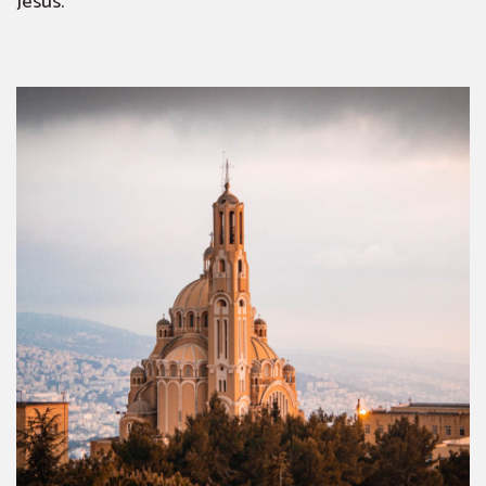
Jésus.