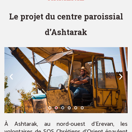
Le projet du centre paroissial
d’Ashtarak
À Ashtarak, au nord-ouest d’Erevan, les
volontaires de SOS Chrétiens d’Orient épaulent