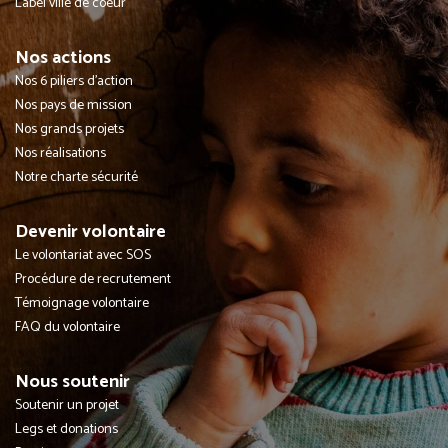
Label ville de coeur
Nos actions
Nos 6 piliers d'action
Nos pays de mission
Nos grands projets
Nos réalisations
Notre charte sécurité
Devenir volontaire
Le volontariat avec SOS
Procédure de recrutement
Témoignage volontaire
FAQ du volontaire
Nous soutenir
Soutenir un projet
Legs et donations