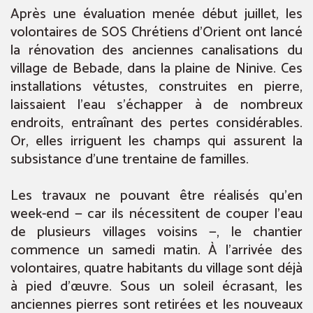
Après une évaluation menée début juillet, les
volontaires de SOS Chrétiens d’Orient ont lancé
la rénovation des anciennes canalisations du
village de Bebade, dans la plaine de Ninive. Ces
installations vétustes, construites en pierre,
laissaient l’eau s’échapper à de nombreux
endroits, entraînant des pertes considérables.
Or, elles irriguent les champs qui assurent la
subsistance d’une trentaine de familles.
Les travaux ne pouvant être réalisés qu’en
week-end — car ils nécessitent de couper l’eau
de plusieurs villages voisins —, le chantier
commence un samedi matin. À l’arrivée des
volontaires, quatre habitants du village sont déjà
à pied d’œuvre. Sous un soleil écrasant, les
anciennes pierres sont retirées et les nouveaux