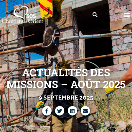
ACTUALITÉS DES
MISSIONS – AOÛT 2025
9 SEPTEMBRE 2025