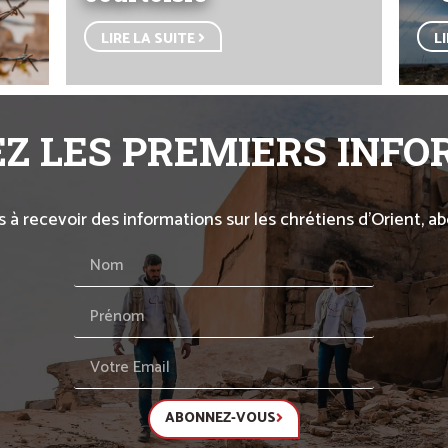
LIRE LA SUITE
L
Z LES PREMIERS INF
s à recevoir des informations sur les chrétiens d’Orient, 
ABONNEZ-VOUS