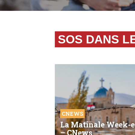
SOS DANS L
CNEWS
La Matinale Week-
– CNews