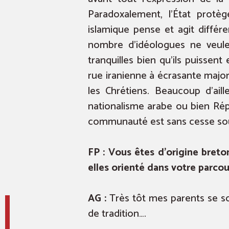
Paradoxalement, l’État protège
islamique pense et agit différ
nombre d’idéologues ne veulent
tranquilles bien qu’ils puissent
rue iranienne à écrasante majori
les Chrétiens. Beaucoup d’ail
nationalisme arabe ou bien Répu
communauté est sans cesse sou
FP : Vous êtes d’origine breto
elles orienté dans votre parcou
AG :
Très tôt mes parents se son
de tradition….