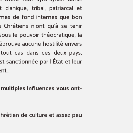
clanique, tribal, patriarcal et
blèmes de fond internes que bon
s Chrétiens n’ont qu’à se tenir
 Sous le pouvoir théocratique, la
n’éprouve aucune hostilité envers
n tout cas dans ces deux pays,
t sanctionnée par l’État et leur
ent…
 multiples influences vous ont-
chrétien de culture et assez peu