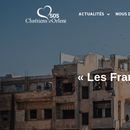
ACTUALITÉS
NOUS 
« Les Fra