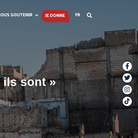
OUS SOUTENIR
FR
JE DONNE
ils sont »