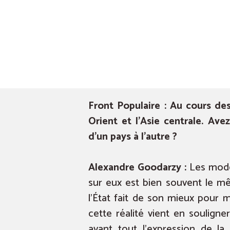
Front Populaire : Au cours de
Orient et l’Asie centrale. Av
d’un pays à l’autre ?
Alexandre Goodarzy :
Les modèl
sur eux est bien souvent le mê
l’État fait de son mieux pour m
cette réalité vient en soulign
avant tout l’expression de l