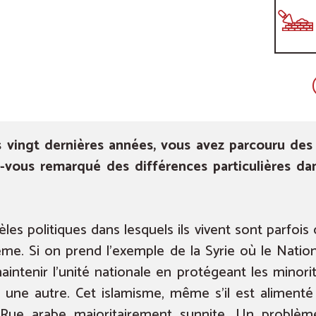
s vingt dernières années, vous avez parcouru des 
ez-vous remarqué des différences particulières da
es politiques dans lesquels ils vivent sont parfois 
me. Si on prend l’exemple de la Syrie où le Nation
aintenir l’unité nationale en protégeant les minori
er une autre. Cet islamisme, même s’il est alimenté
a Rue arabe majoritairement sunnite. Un problème