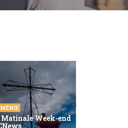
MÉNIE
 Matinale Week-end
CNews