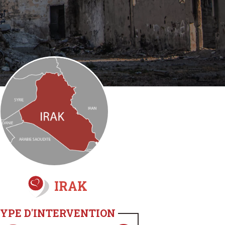
IRAK
YPE D'INTERVENTION