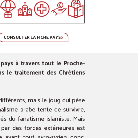
CONSULTER LA FICHE PAYS
pays à travers tout le Proche-
ns le traitement des Chrétiens
différents, mais le joug qui pèse
alisme arabe tente de survivre,
tés du fanatisme islamiste. Mais
 par des forces extérieures est
 avant tout syro-syrien donc.