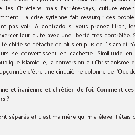
 les Chrétiens mais l’arrière-pays, culturellement 
emment. La crise syrienne fait ressurgir ces pro
 pas voir. A contrario si vous prenez l’Iran, le
 exercer leur culte avec une liberté très contrôlée.
té chiite se détache de plus en plus de l’Islam et 
leurs se convertissent en cachette. Similitude e
blique islamique, la conversion au Christianisme es
pçonnée d’être une cinquième colonne de l’Occid
nne et iranienne et chrétien de foi. Comment ces
rs ?
t séparés et c’est ma mère qui m’a élevé. J’étais 