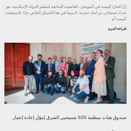
إنَّ افتتاح كنيسة في الموصل، العاصمة السابقة لتنظيم الدولة الإسلامية، هو
حدثٌ استثنائي ذو أبعاد جديدة، لاسيما في هذا السياق الخاص جدًا. فاستقبلت
كنيسة أم
لقراءة المزيد
صندوق هبات منظمة SOS مَسيحيي الشرق يُموّل إعادة إعمار