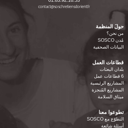
01.83.92.16.53
contact@soschretiensdorient.fr
حولَ المنظمة
من نحن؟
مُدن SOSCO
البيانات الصحفية
قطاعات العمل
بلدان البعثات
6 قطاعات عمل
المشاريع الرئيسية
المشاريع المُنجزة
ميثاق السلامة
تطوعوا معنا
التطوّع مع SOSCO
أسئلة شائعة