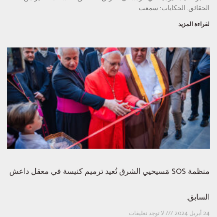
الحقائق. الحكايات: سمعت
لقراءة المزيد
منظمة SOS مَسيحيي الشرق تُعيد ترميم كنيسة في معقل داعش
السابق.
24 أبريل 2024
لا توجد تعليقات