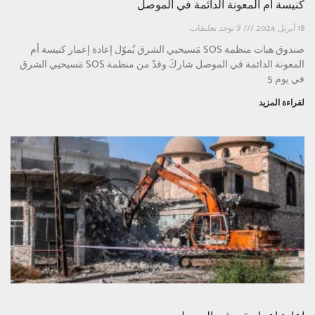
كنيسة أم المعونة الدائمة في الموصل
18 أبريل 2024
لا توجد تعليقات
صندوق هبات منظمة SOS مَسيحيي الشرق يُموّل إعادة إعمار كنيسة أم
المعونة الدائمة في الموصل شاركَ وفدٌ من منظمة SOS مَسيحيي الشرق
في يوم 5
لقراءة المزيد