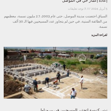
إعادة إعمار حَي في الموصل
5 أبريل 2024
لا توجد تعليقات
السياق احتضنت مدينة الموصل، حتى عام 2003، 2.7 مليون نسمة، معظمهم
من الطائفة السنية، في حين لم يتجاوز عدد المسيحيين فيها الـ 30 ألف
نسمة.
لقراءة المزيد
نبني كنيسة لتجذير المسيحيين في بيروزاوا