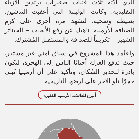
الذي أدّته ثلاث فتيات صغيرات يرتدين الأزياء
التقليدية. وكانت الوليمة التي أعقبت التدشين،
بسيطة وسخية، لتشهد مرة أخرى على كرم
الضيافة الأرمنية. ناهيك عن رفع الأنخاب – الجيناتز
الشهير – تكريماً للصداقة والمستقبل المُشترك.
واعتُمد هذا المشروع في سياق أمني غير مستقر،
حيث تدفع العزلة أحيانًا الناس إلى الهجرة، ليكون
بادرة لتجذير السُكان، وتأكيد على أن أرمينيا تُبنى
حجرًا تلو الآخر على أرضها التاريخية.
أتبرع للعائلات الأرمنية الفقيرة