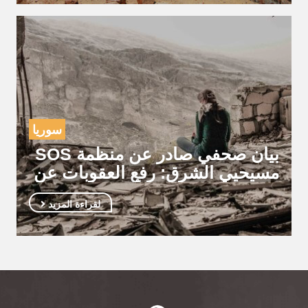
سوريا
بيان صحفي صادر عن منظمة SOS
مسيحيي الشرق: رفع العقوبات عن
سوريا، بشرى بثلاثة أبعاد
لقراءة المزيد