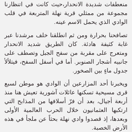
منعطفات شديدة الانحدار،حيث كانت في اتنظارنا
مجموعة من ممثلي قرية نهلة المتربعة في قلب
الوادي الذي يحمل الاسم عينه.
تصافحنا بحرارة ومن ثم انطلقنا خلف مرشدنا عبر
غابة كثيفة هادئة. كان الطريق شديد الانحدار
ومتعرج على مقربة من سفح الجبل وتصطف على
جانبيه أشجار الصنوبر. أما في أسفل السفح، فيتلألأ
جدول ماءٍ بين الصخور.
ويخبرنا أحد المزارعين أن الوادي هو موطن لسبع
قرى مسيحية تسكنها عائلات آشورية تعيش هنا منذ
أربعة أجيال، بعد أن فرّ أسلافها من المذابح التي
ارتكبها العثمانيون خلال الحرب العالمية الأولى
وبعدها، إذ قصدوا وادي نهلة بحثاً عن ملجأ في هذه
الأرض الخصبة.