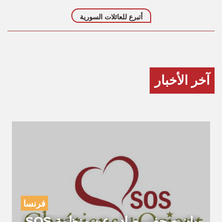
أتبرع للعائلات السورية
آخر الأخبار
فرنسا
بيان صحفي صادر عن منظمة SOS