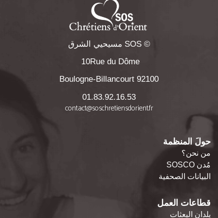
© SOS مسيحيي الشرق
10Rue du Dôme
92100 Boulogne-Billancourt
01.83.92.16.53
contact@soschretiensdorient.fr
حولَ المنظمة
من نحن؟
مُدن SOSCO
البيانات الصحفية
قطاعات العمل
بلدان البعثات