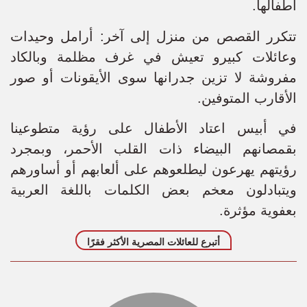
أطفالها.
تتكرر القصص من منزل إلى آخر: أرامل وحيدات
وعائلات كبيرو تعيش في غرف مظلمة وبالكاد
مفروشة لا تزين جدرانها سوى الأيقونات أو صور
الأقارب المتوفين.
في أبيس اعتاد الأطفال على رؤية متطوعينا
بقمصانهم البيضاء ذات القلب الأحمر، وبمجرد
رؤيتهم يهرعون ليطلعوهم على ألعابهم أو أساورهم
ويتبادلون معخم بعض الكلمات باللغة العربية
بعفوية مؤثرة.
أتبرع للعائلات المصرية الأكثر فقرًا