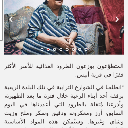
المتطوّعون يوزعون الطرود الغذائية للأسر الأكثر
فقرًا في قرية أبيس.
“انطلقنا في الشوارع الترابية في تلك البلدة الريفية
برفقة أحد أبناء الرعية خلال فترة ما بعد الظهيرة،
وأذرعنا مُثقلة بالطرود التي أعددناها في اليوم
السابق، أرز ومعكرونة ودقيق وسكر وملح وزيت
وشاي وغيرها. وستُمكن هذه المواد الأساسية