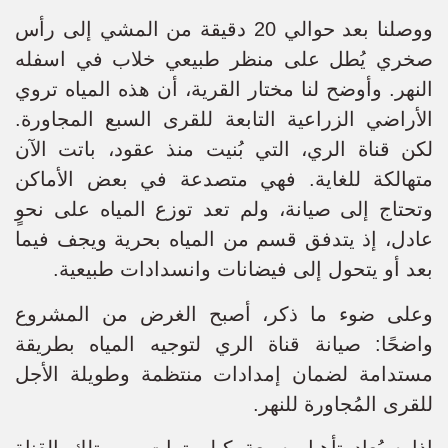
ووصلنا بعد حوالي 20 دقيقة من المشي إلى رأس
صخري يُطل على منظر طبيعي خلاب في اسفله
النهر. وأوضح لنا مختار القرية، أن هذه المياه تروي
الأراضي الزراعية التابعة للقرى السبع المجاورة.
لكن قناة الري، التي بُنيت منذ عقود، باتت الآن
متهالكة للغاية. فهي متصدعة في بعض الأماكن
وتحتاج إلى صيانة، ولم تعد توزع المياه على نحوٍ
عادل، إذ يتدفق قسم من المياه بحرية ويجف فيما
بعد أو يتحول إلى فيضانات وانسدادات طبيعية.
وعلى ضوء ما ذكر، أصبح الغرض من المشروع
واضحًا: صيانة قناة الري لتوجيه المياه بطريقة
مستدامة لضمان إمدادات منتظمة وطويلة الأجل
للقرى المُجاورة للنهر.