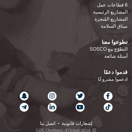
6 قطاعات عمل
المشاريع الرئيسية
المشاريع المُنجزة
ميثاق السلامة
تطوعوا معنا
التطوّع مع SOSCO
أسئلة شائعة
قدموا دعمًا
ادعموا مشروعًا
إشعارات قانونية
اتصل بنا
© SOS Chrétiens d’Orient 2026