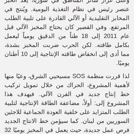
عنصر رئيس في نظام التغذية اليومية. ويُنتج في
المخابز التقليدية أو الآلي القادرة على تلبية الطلب
المرتفع. وفي القصير كان يحتاج المخبز الآلي قبل
عام 2011 إلى 18 طناً من الدقيق يومياً ليعمل
بكامل طاقته. لكن الحرب ضربت المخبز بشدة،
مما أدى إلى انخفاض طاقته الإنتاجية إلى 10 أطنان
يوميًا.
لذا قررت منظمة SOS مسيحيي الشرق، وعيًا منها
لأهمية المشروع، الحراك من خلال تمويل تركيب
خط إنتاج جديد في الفرن الآلي. فيهدف هذا
المشروع إلى: أولاً، مضاعفة الطاقة الإنتاجية لتلبية
الطلب المتزايد على خلفية العودة الجماعية للاجئين
السوريين من لبنان. كما سيؤمن خط الانتاج الجديد
فرص عمل جديدة، حيث يعمل في المخبز يوميًا 32