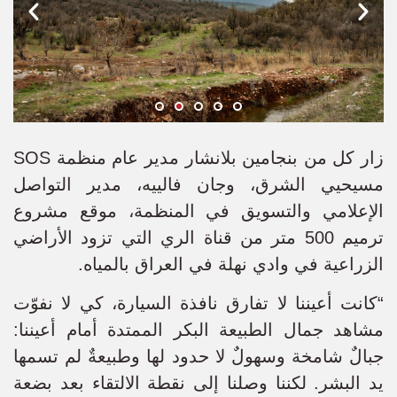
زار كل من بنجامين بلانشار مدير عام منظمة SOS
مسيحيي الشرق، وجان فالييه، مدير التواصل
الإعلامي والتسويق في المنظمة، موقع مشروع
ترميم 500 متر من قناة الري التي تزود الأراضي
الزراعية في وادي نهلة في العراق بالمياه.
“كانت أعيننا لا تفارق نافذة السيارة، كي لا نفوّت
مشاهد جمال الطبيعة البكر الممتدة أمام أعيننا:
جبالٌ شامخة وسهولٌ لا حدود لها وطبيعةٌ لم تسمها
يد البشر. لكننا وصلنا إلى نقطة الالتقاء بعد بضعة