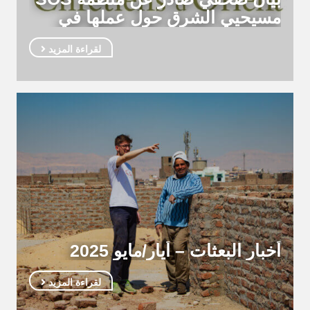
مسيحيي الشرق حول عملها في
سوريا
لقراءة المزيد
أخبار البعثات – أيار/مايو 2025
لقراءة المزيد