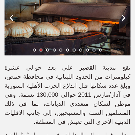
تقع مدينة القصير على بعد حوالي عشرة
كيلومترات من الحدود اللبنانية في محافظة حمص،
وبلغ عدد سكانها قبل اندلاع الحرب الأهلية السورية
في آذار/مارس 2011 حوالي 130,000 نسمة. وهي
موطن لسكان متعددي الديانات، بما في ذلك
المسلمين السنة والمسيحيين، إلى جانب الأقليات
الدينية الأخرى التي تعيش في المنطقة.
وعلى غرار سائر المناطق في سوريا، يُعدُ الخبز