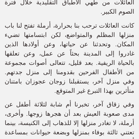
العائلات من طهي الأطباق التقليدية خلال فترة
الصوم الكبير.
كانت العائلات ترحب بنا بحرارة، أرملة تفتح لنا باب
منزلها المظلم والمتواضع، لكن ابتسامتها تضيء
المكان. وتحدثنا عن حياتها، وعن أولادها الذين
غادروا إلى المدينة بحثاً عن عمل، وعن تعلقها
بالحياة الريفية. بعد قليل، تتعالى أصوات مجموعة
من الأطفال الفرحين بقدومنا إلى منزل جدتهم.
وفي منزل آخر، يستقبلنا زوجان عجوزان بامتنان
متأثرين بهذا التبرع غير المتوقع.
وفي زقاق آخر، تخبرنا أم شابة لثلاثة أطفل عن
مدى صعوبة العيش بعد أن هجرها زوجها. وأخرى،
أرملة، لا تغادر منزلها إلا للذهاب إلى الكنيسة، بينما
تعتني ثالثة بوفاء بمنزلها وبضعة حيوانات بمساعدة