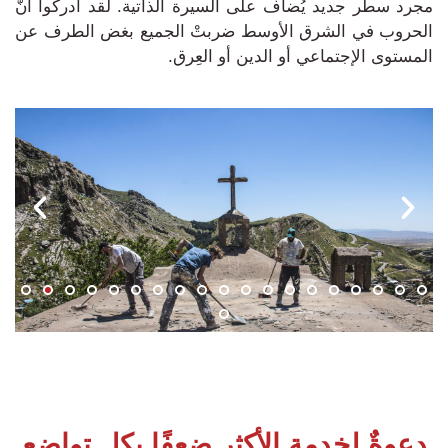
مجرد سطر جديد يُضاف على السيرة الذاتية.
لقد أدركوا أنَّ
الحروب في الشرق الأوسط ضربتْ الجميع بغض الطرف عن
المستوى الإجتماعي أو الدين أو العِرق.
دعوةٌ لخدمة الأكثر ضعفًا بكلِ تواضعٍ