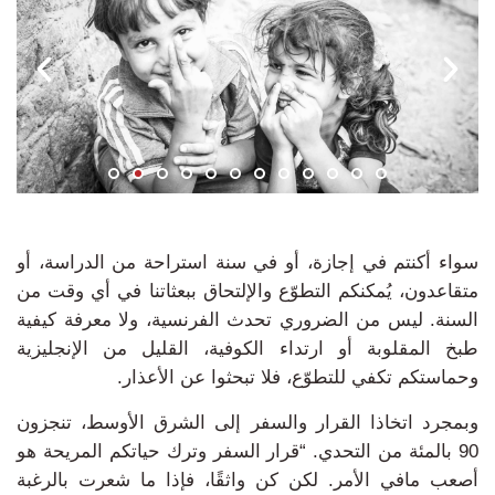
سواء أكنتم في إجازة، أو في سنة استراحة من الدراسة، أو
متقاعدون، يُمكنكم التطوّع والإلتحاق ببعثاتنا في أي وقت من
السنة.
ليس من الضروري تحدث الفرنسية، ولا معرفة كيفية
طبخ المقلوبة أو ارتداء الكوفية، القليل من الإنجليزية
وحماستكم تكفي للتطوّع،
ف
لا تبحثوا عن الأعذار.
وبمجرد اتخاذا القرار والسفر إلى الشرق الأوسط، تنجزون
90 بالمئة من التحدي.
“قرار السفر وترك حياتكم المريحة هو
أصعب مافي الأمر.
لكن كن واثقًا
،
ف
إذا ما شعرت بالرغبة