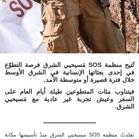
تُتيح منظمة SOS مَسيحيي الشرق فرصة التطوّع
في إحدى بعثاتها الإنسانية في الشرق الأوسط
خلال فترة قصيرة أو متوسطة الأمد.
فيتناوب مئات المتطوعين طيلة أيام العام على
السفر وعيش تجربة غير عادية مع مَسيحيي
الشرق.
تقلدتْ منظمة SOS مسيحيي الشرق منذُ تأسيسها مكانة