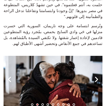
حلمت به، أنتم فعلتموه”.
في حين تشهدُ
كلاريس، المتطوعة
في مصر بدورها: “إنَّ وجودنا وابتسامتنا وتفاعلنا تدخل الراحة
والطمأنينة إلى قلوبهم.”
وتُرسم ابتسامة على وجه ناريمان، السورية التي خسرت
منزلها في حَي وادي السايح بحمص، بمُجرد رؤية المتطوعين
قادمين ل
إعادة إعمار شقتها.
ولا تكتفي السيدة بالمُشاهدة، بل
تساعدهم في جمع الأنقاض وتحضير أشهى الأطباق لهم.