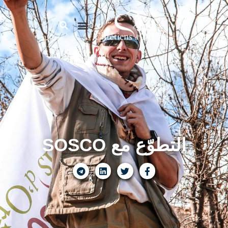
التطوّع مع SOSCO