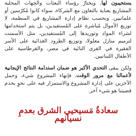
يستجيبون لها.
ويختارُ رؤساء البعثات والجِهات المحلية
المشاريع بعناية بالتعاون مع الشركاء، سواء كانوا مُكرّسين أو
علمانيين.
وبحسب نظام إدارة المشاريع في المنظمة، لا
توزيع الأموال مُباشرة على المُستفيدين، بل يتم استخدامها
لشراء المواد وتوريدها إلى المُستفيدين، مثل الأسمنت
لترميم منازل معلولا، وتوزيع الطرود الغذائية على الأسر
الفقيرة في القرى النائية في مصر، والقرطاسية على
الأطفال اللبنانيين.
ولكن يبقى
التحدي الأكبر هو ضمان استدامة النتائج الإيجابية
لأعمالنا مع مرور الوقت.
ف
إنهاء المشروع شيء، وحمل
الآخرين على إدارة المشروع والاستمرار فيه على نحوٍ يخدم
قضيتنا هو شيء آخر.
سعادةُ مَسيحيي الشرق بعدمِ
نسيانهم