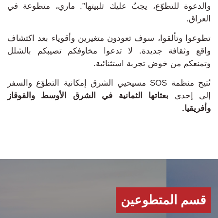
والدعوة للتطوّع، يجبُ عليك تلبيتها”.
ماري، متطوعة في
العراق.
تطوعوا وتألقوا،
سوف تعودون متغيرين وأقوياء بعد اكتشاف
واقع وثقافة جديدة.
لا تدعوا مخاوفكم تصيبكم بالشلل
وتمنعكم من خوض تجربة استثنائية.
تُتيح منظمة SOS مسيحيي الشرق إمكانية التطوّع والسفر
إلى إحدى
بعثاتها الثمانية في الشرق الأوسط والقوقاز
وأفريقيا.
قسم المتطوعين