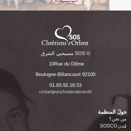
© SOS مسيحيي الشرق
10Rue du Dôme
92100 Boulogne-Billancourt
01.83.92.16.53
contact@soschretiensdorient.fr
حولَ المنظمة
من نحن؟
مُدن SOSCO